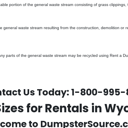
ble portion of the general waste stream consisting of grass clippings,
he general waste stream resulting from the construction, demolition or 
y parts of the general waste stream may be recycled using Rent a Dump
tact Us Today:
1-800-995-
izes for Rentals in W
come to DumpsterSource.