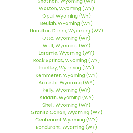
Shoshoni, Wyoming (WY)
Weston, Wyoming (WY)
Opal, Wyoming (WY)
Beulah, Wyoming (WY)
Hamilton Dome, Wyoming (WY)
Otto, Wyoming (WY)
Wolf, Wyoming (WY)
Laramie, Wyoming (WY)
Rock Springs, Wyoming (WY)
Huntley, Wyoming (WY)
Kemmerer, Wyoming (WY)
Arminto, Wyoming (WY)
Kelly, Wyoming (WY)
Aladdin, Wyoming (WY)
Shell, Wyoming (WY)
Granite Canon, Wyoming (WY)
Centennial, Wyoming (WY)
Bondurant, Wyoming (WY)