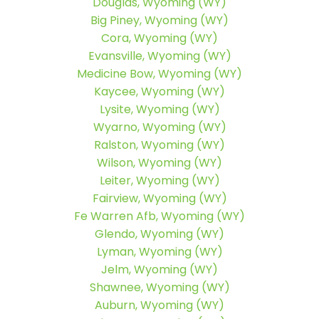
Douglas, Wyoming (WY)
Big Piney, Wyoming (WY)
Cora, Wyoming (WY)
Evansville, Wyoming (WY)
Medicine Bow, Wyoming (WY)
Kaycee, Wyoming (WY)
Lysite, Wyoming (WY)
Wyarno, Wyoming (WY)
Ralston, Wyoming (WY)
Wilson, Wyoming (WY)
Leiter, Wyoming (WY)
Fairview, Wyoming (WY)
Fe Warren Afb, Wyoming (WY)
Glendo, Wyoming (WY)
Lyman, Wyoming (WY)
Jelm, Wyoming (WY)
Shawnee, Wyoming (WY)
Auburn, Wyoming (WY)