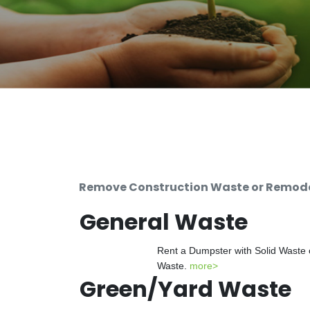
Remove Construction Waste or Remodel
General Waste
Rent a Dumpster with Solid Waste 
Waste.
more>
Green/Yard Waste