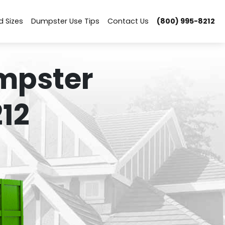
d Sizes
Dumpster Use Tips
Contact Us
(800) 995-8212
mpster
12