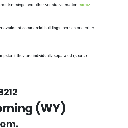
 tree trimmings and other vegatative matter.
more>
renovation of commercial buildings, houses and other
ster if they are individually separated (source
8212
yoming (WY)
com.