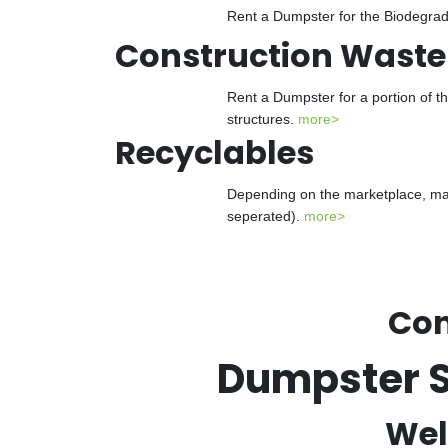
Rent a Dumpster for the Biodegrada
Construction Waste
Rent a Dumpster for a portion of t
structures.
more>
Recyclables
Depending on the marketplace, man
seperated).
more>
Con
Dumpster S
Wel