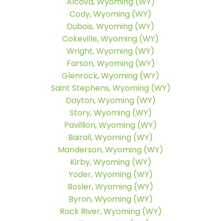
Alcova, Wyoming (WY)
Cody, Wyoming (WY)
Dubois, Wyoming (WY)
Cokeville, Wyoming (WY)
Wright, Wyoming (WY)
Farson, Wyoming (WY)
Glenrock, Wyoming (WY)
Saint Stephens, Wyoming (WY)
Dayton, Wyoming (WY)
Story, Wyoming (WY)
Pavillion, Wyoming (WY)
Bairoil, Wyoming (WY)
Manderson, Wyoming (WY)
Kirby, Wyoming (WY)
Yoder, Wyoming (WY)
Bosler, Wyoming (WY)
Byron, Wyoming (WY)
Rock River, Wyoming (WY)