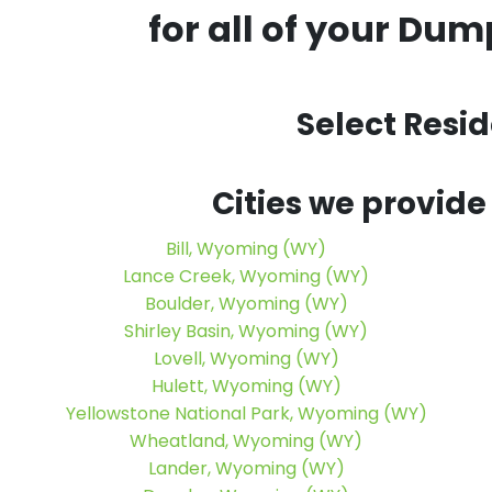
for all of your
Dumps
Select Resi
Cities we provide
Bill, Wyoming (WY)
Lance Creek, Wyoming (WY)
Boulder, Wyoming (WY)
Shirley Basin, Wyoming (WY)
Lovell, Wyoming (WY)
Hulett, Wyoming (WY)
Yellowstone National Park, Wyoming (WY)
Wheatland, Wyoming (WY)
Lander, Wyoming (WY)