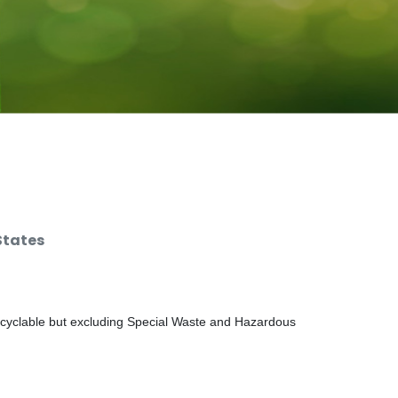
States
ecyclable but excluding Special Waste and Hazardous