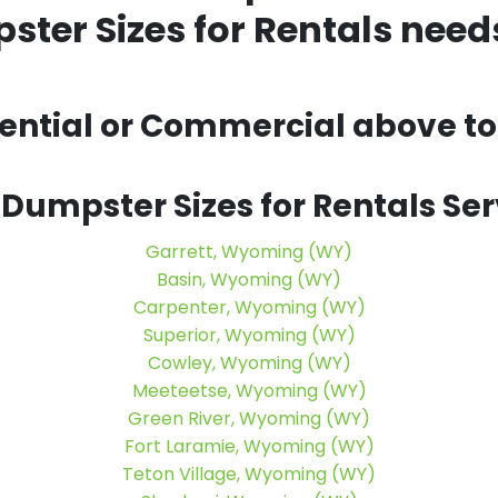
ter Sizes for Rentals nee
dential or Commercial above to 
 Dumpster Sizes for Rentals S
Garrett, Wyoming (WY)
Basin, Wyoming (WY)
Carpenter, Wyoming (WY)
Superior, Wyoming (WY)
Cowley, Wyoming (WY)
Meeteetse, Wyoming (WY)
Green River, Wyoming (WY)
Fort Laramie, Wyoming (WY)
Teton Village, Wyoming (WY)