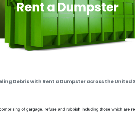
Rent a Dumpster
ing Debris with Rent a Dumpster across the United 
comprising of gargage, refuse and rubbish including those which are r