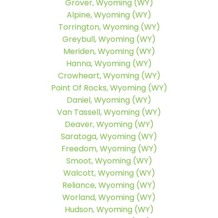
Grover, Wyoming (WY)
Alpine, Wyoming (WY)
Torrington, Wyoming (WY)
Greybull, Wyoming (WY)
Meriden, Wyoming (WY)
Hanna, Wyoming (WY)
Crowheart, Wyoming (WY)
Point Of Rocks, Wyoming (WY)
Daniel, Wyoming (WY)
Van Tassell, Wyoming (WY)
Deaver, Wyoming (WY)
Saratoga, Wyoming (WY)
Freedom, Wyoming (WY)
Smoot, Wyoming (WY)
Walcott, Wyoming (WY)
Reliance, Wyoming (WY)
Worland, Wyoming (WY)
Hudson, Wyoming (WY)