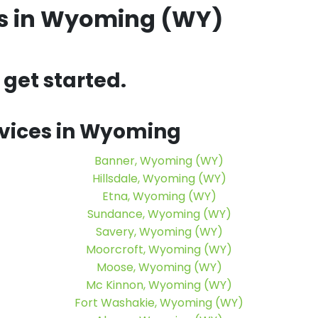
ds
in Wyoming (WY)
get started.
ervices in Wyoming
Banner, Wyoming (WY)
Hillsdale, Wyoming (WY)
Etna, Wyoming (WY)
Sundance, Wyoming (WY)
Savery, Wyoming (WY)
Moorcroft, Wyoming (WY)
Moose, Wyoming (WY)
Mc Kinnon, Wyoming (WY)
Fort Washakie, Wyoming (WY)