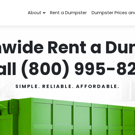
About
Rent a Dumpster
Dumpster Prices an
nwide Rent a Du
all (800) 995-82
SIMPLE. RELIABLE. AFFORDABLE.